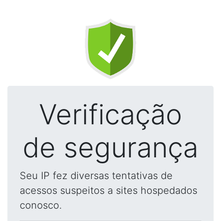
Verificação
de segurança
Seu IP fez diversas tentativas de
acessos suspeitos a sites hospedados
conosco.