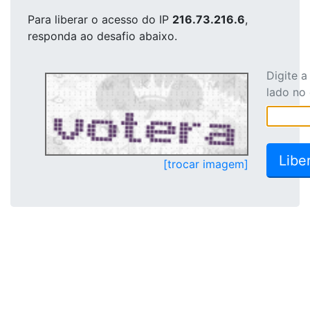
Para liberar o acesso
do IP
216.73.216.6
,
responda ao desafio abaixo.
Digite 
lado no
[trocar imagem]