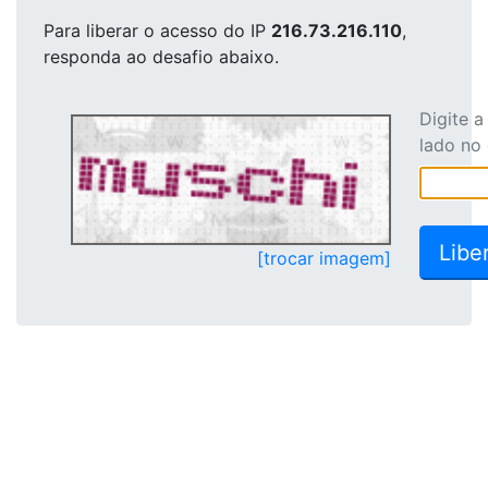
Para liberar o acesso
do IP
216.73.216.110
,
responda ao desafio abaixo.
Digite 
lado no
[trocar imagem]