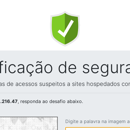
ificação de segur
vas de acessos suspeitos a sites hospedados co
.216.47
, responda ao desafio abaixo.
Digite a palavra na imagem 