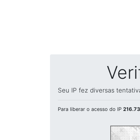
Ver
Seu IP fez diversas tentati
Para liberar o acesso
do IP
216.73