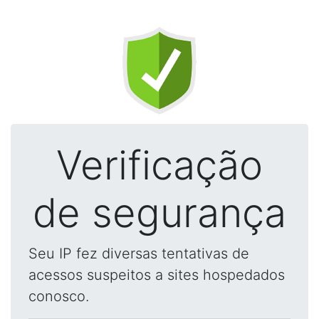
Verificação
de segurança
Seu IP fez diversas tentativas de
acessos suspeitos a sites hospedados
conosco.