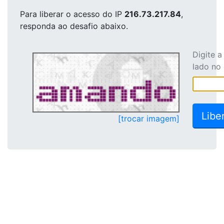
Para liberar o acesso
do IP
216.73.217.84
,
responda ao desafio abaixo.
Digite 
lado no
[trocar imagem]