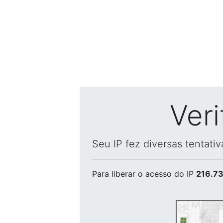
Ver
Seu IP fez diversas tentati
Para liberar o acesso
do IP
216.73