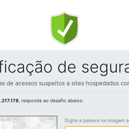
ificação de segur
vas de acessos suspeitos a sites hospedados co
.217.178
, responda ao desafio abaixo.
Digite a palavra na imagem 