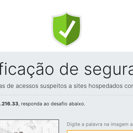
ificação de segur
vas de acessos suspeitos a sites hospedados co
.216.33
, responda ao desafio abaixo.
Digite a palavra na imagem 