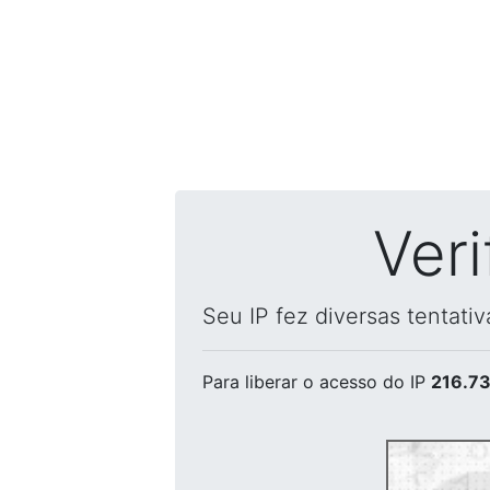
Ver
Seu IP fez diversas tentati
Para liberar o acesso
do IP
216.73