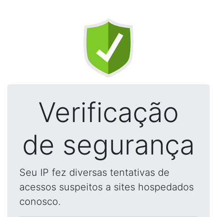
Verificação
de segurança
Seu IP fez diversas tentativas de
acessos suspeitos a sites hospedados
conosco.