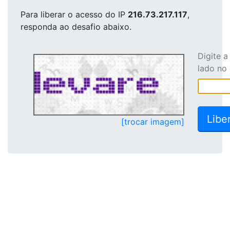
Para liberar o acesso
do IP
216.73.217.117
,
responda ao desafio abaixo.
Digite 
lado no
[trocar imagem]