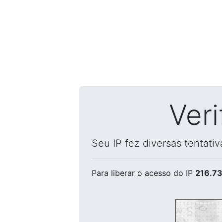
Ver
Seu IP fez diversas tentati
Para liberar o acesso
do IP
216.73