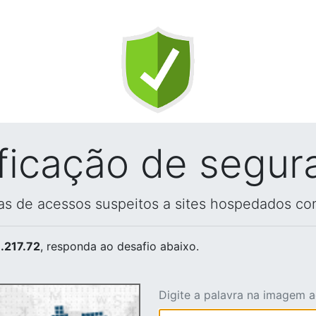
ificação de segur
vas de acessos suspeitos a sites hospedados co
.217.72
, responda ao desafio abaixo.
Digite a palavra na imagem 