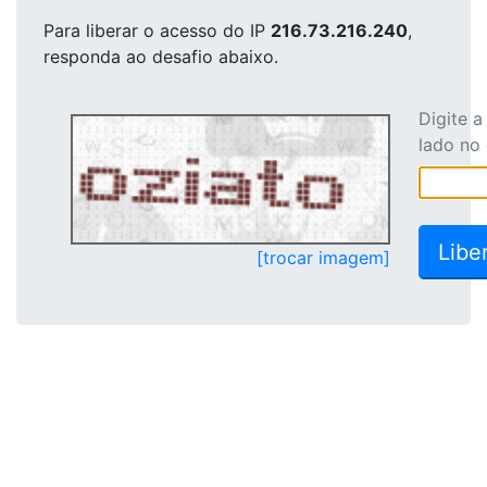
Para liberar o acesso
do IP
216.73.216.240
,
responda ao desafio abaixo.
Digite 
lado no
[trocar imagem]