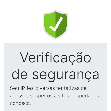
Verificação
de segurança
Seu IP fez diversas tentativas de
acessos suspeitos a sites hospedados
conosco.