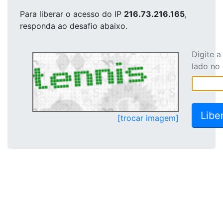
Para liberar o acesso
do IP
216.73.216.165
,
responda ao desafio abaixo.
Digite 
lado no
[trocar imagem]