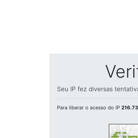
Ver
Seu IP fez diversas tentati
Para liberar o acesso
do IP
216.73