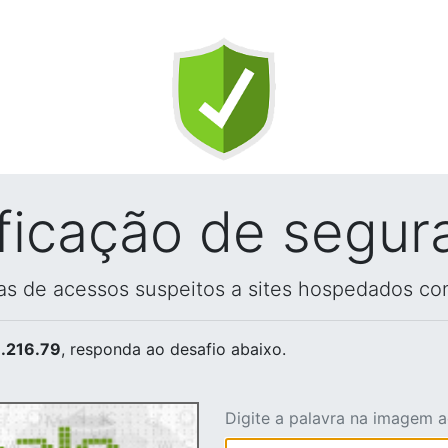
ificação de segur
vas de acessos suspeitos a sites hospedados co
.216.79
, responda ao desafio abaixo.
Digite a palavra na imagem 