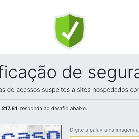
ificação de segur
vas de acessos suspeitos a sites hospedados co
.217.81
, responda ao desafio abaixo.
Digite a palavra na imagem 