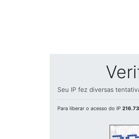
Ver
Seu IP fez diversas tentati
Para liberar o acesso
do IP
216.73