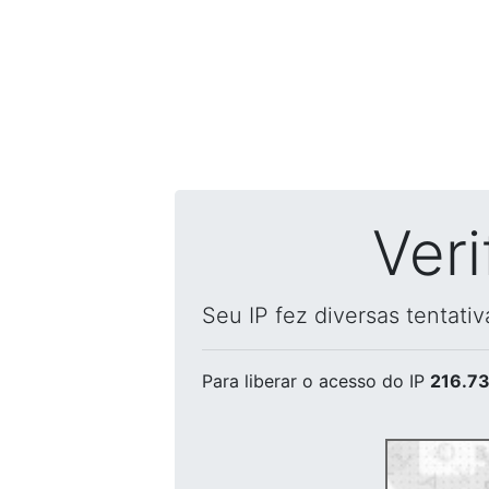
Ver
Seu IP fez diversas tentati
Para liberar o acesso
do IP
216.73