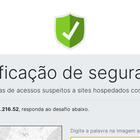
ificação de segur
vas de acessos suspeitos a sites hospedados co
.216.52
, responda ao desafio abaixo.
Digite a palavra na imagem 