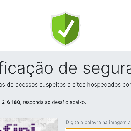
ificação de segur
vas de acessos suspeitos a sites hospedados co
.216.180
, responda ao desafio abaixo.
Digite a palavra na imagem 