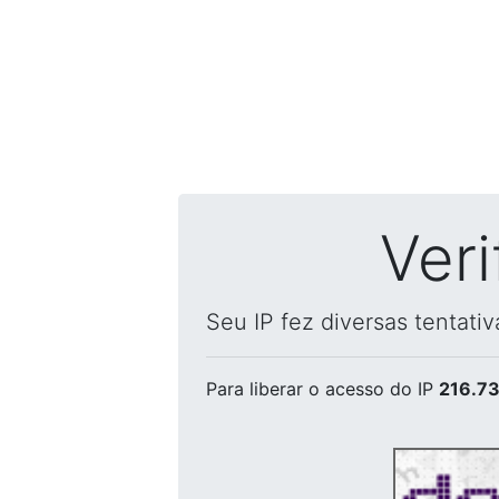
Ver
Seu IP fez diversas tentati
Para liberar o acesso
do IP
216.73