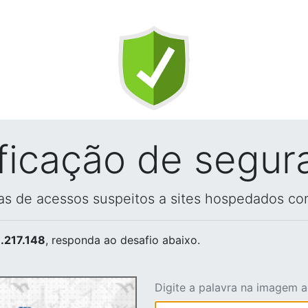
ificação de segur
vas de acessos suspeitos a sites hospedados co
.217.148
, responda ao desafio abaixo.
Digite a palavra na imagem 