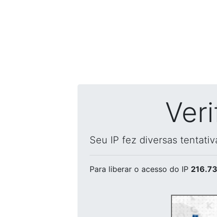
Ver
Seu IP fez diversas tentati
Para liberar o acesso
do IP
216.73