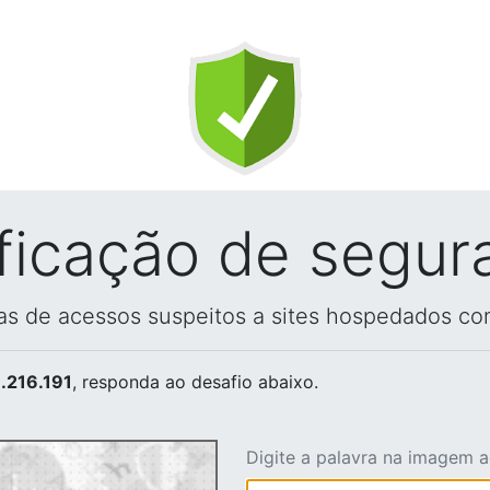
ificação de segur
vas de acessos suspeitos a sites hospedados co
.216.191
, responda ao desafio abaixo.
Digite a palavra na imagem 