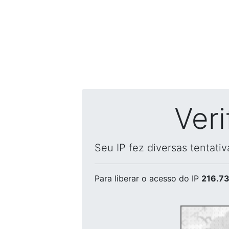
Ver
Seu IP fez diversas tentati
Para liberar o acesso
do IP
216.73