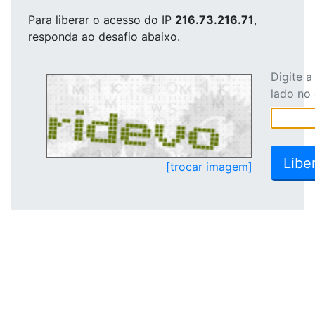
Para liberar o acesso
do IP
216.73.216.71
,
responda ao desafio abaixo.
Digite 
lado no
[trocar imagem]