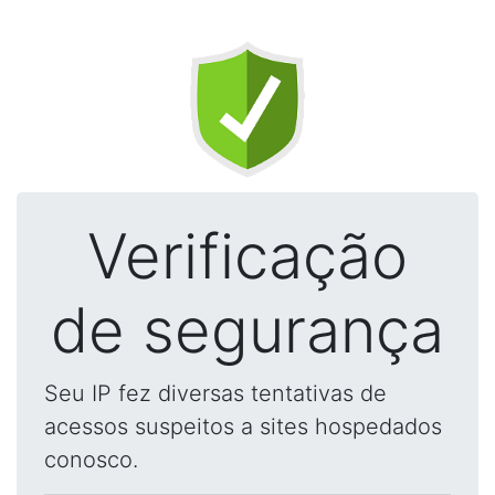
Verificação
de segurança
Seu IP fez diversas tentativas de
acessos suspeitos a sites hospedados
conosco.