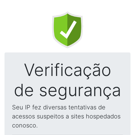
Verificação
de segurança
Seu IP fez diversas tentativas de
acessos suspeitos a sites hospedados
conosco.