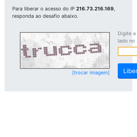
Para liberar o acesso
do IP
216.73.216.169
,
responda ao desafio abaixo.
Digite 
lado no
[trocar imagem]