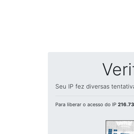
Ver
Seu IP fez diversas tentati
Para liberar o acesso
do IP
216.73