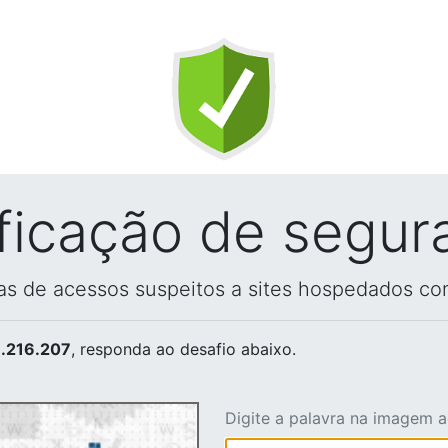
ificação de segur
vas de acessos suspeitos a sites hospedados co
.216.207
, responda ao desafio abaixo.
Digite a palavra na imagem 