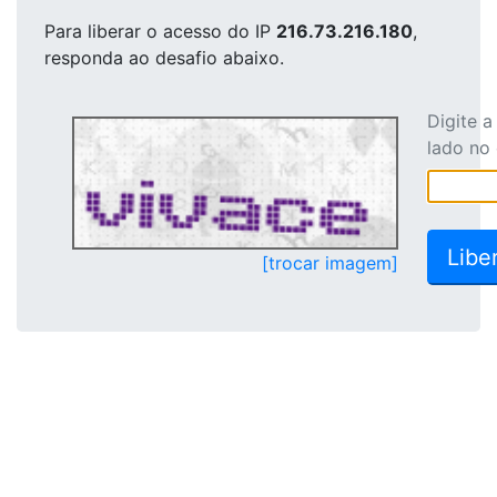
Para liberar o acesso
do IP
216.73.216.180
,
responda ao desafio abaixo.
Digite 
lado no
[trocar imagem]