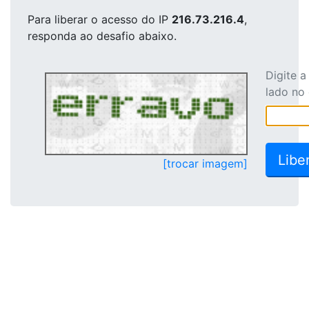
Para liberar o acesso
do IP
216.73.216.4
,
responda ao desafio abaixo.
Digite 
lado no
[trocar imagem]