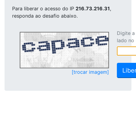
Para liberar o acesso
do IP
216.73.216.31
,
responda ao desafio abaixo.
Digite 
lado no
[trocar imagem]