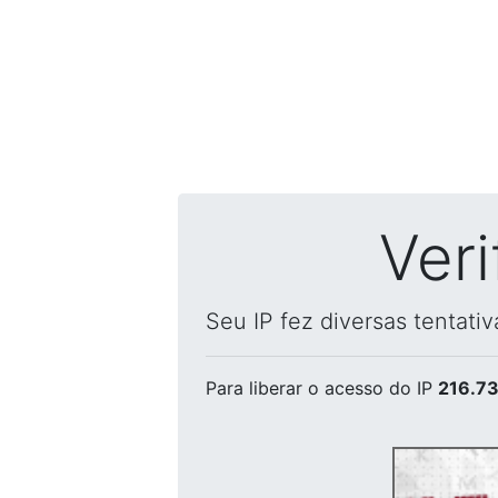
Ver
Seu IP fez diversas tentati
Para liberar o acesso
do IP
216.73