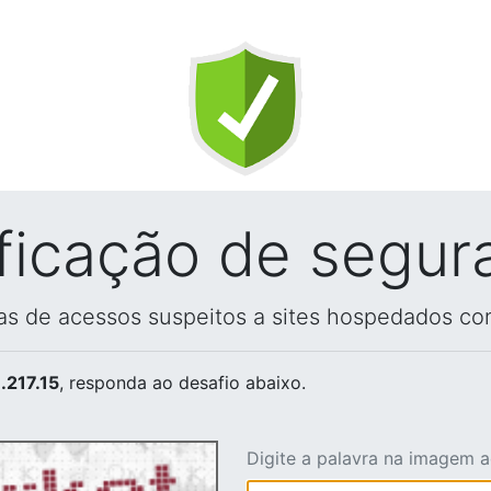
ificação de segur
vas de acessos suspeitos a sites hospedados co
.217.15
, responda ao desafio abaixo.
Digite a palavra na imagem 