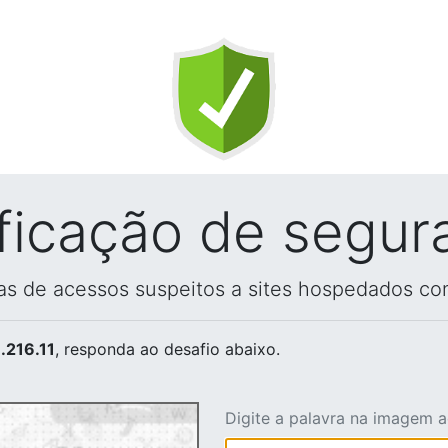
ificação de segur
vas de acessos suspeitos a sites hospedados co
.216.11
, responda ao desafio abaixo.
Digite a palavra na imagem 