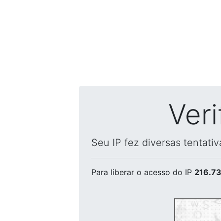
Ver
Seu IP fez diversas tentati
Para liberar o acesso
do IP
216.73