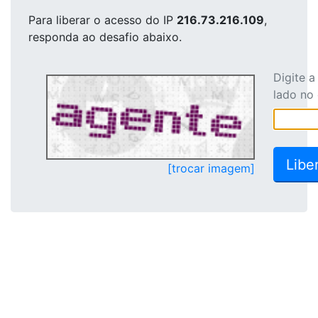
Para liberar o acesso
do IP
216.73.216.109
,
responda ao desafio abaixo.
Digite 
lado no
[trocar imagem]