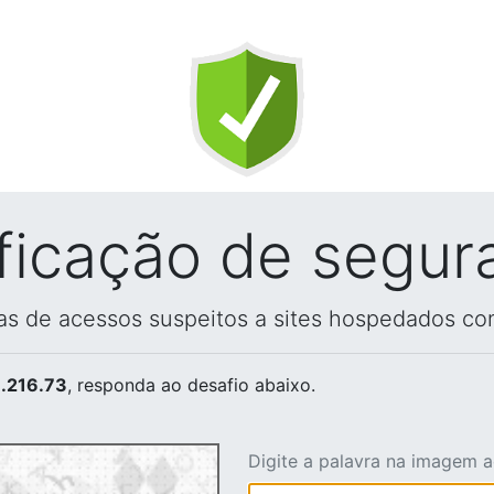
ificação de segur
vas de acessos suspeitos a sites hospedados co
.216.73
, responda ao desafio abaixo.
Digite a palavra na imagem 