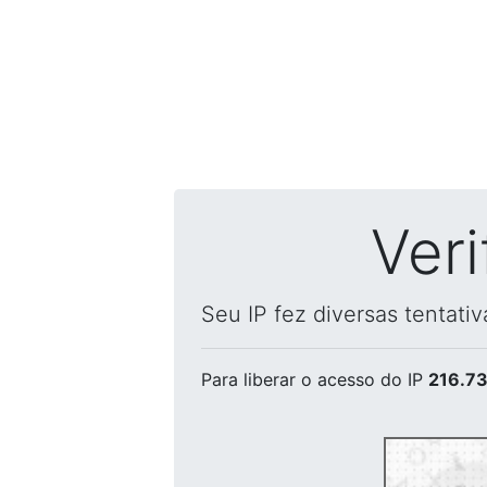
Ver
Seu IP fez diversas tentati
Para liberar o acesso
do IP
216.73