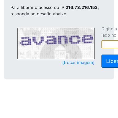
Para liberar o acesso
do IP
216.73.216.153
,
responda ao desafio abaixo.
Digite 
lado no
[trocar imagem]