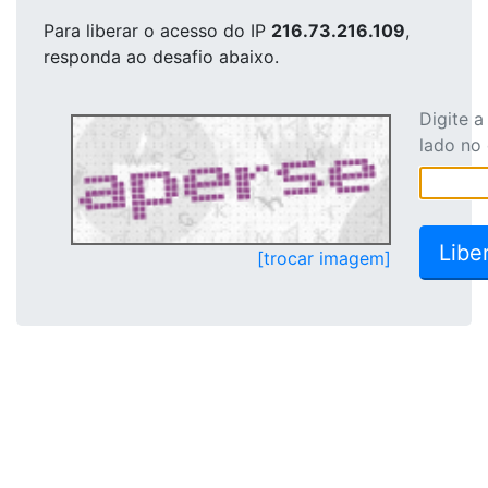
Para liberar o acesso
do IP
216.73.216.109
,
responda ao desafio abaixo.
Digite 
lado no
[trocar imagem]