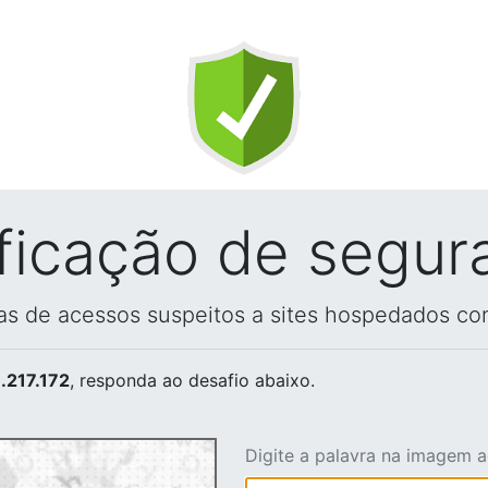
ificação de segur
vas de acessos suspeitos a sites hospedados co
.217.172
, responda ao desafio abaixo.
Digite a palavra na imagem 