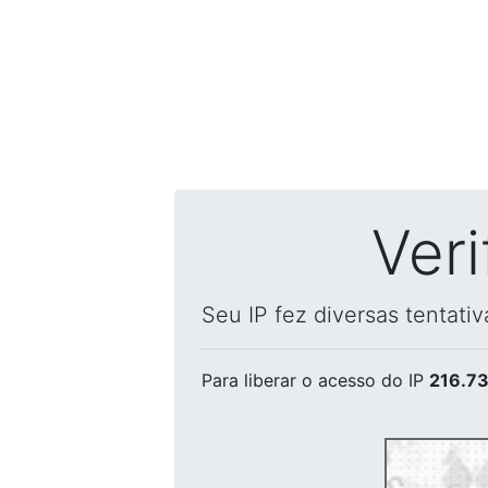
Ver
Seu IP fez diversas tentati
Para liberar o acesso
do IP
216.73