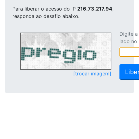
Para liberar o acesso
do IP
216.73.217.94
,
responda ao desafio abaixo.
Digite 
lado no
[trocar imagem]