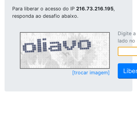
Para liberar o acesso
do IP
216.73.216.195
,
responda ao desafio abaixo.
Digite 
lado no
[trocar imagem]