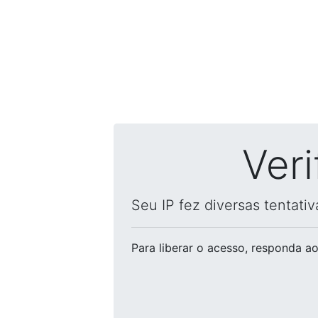
Ver
Seu IP fez diversas tentati
Para liberar o acesso
, responda ao