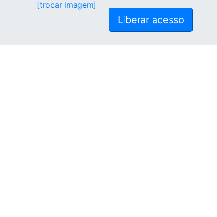
[trocar imagem]