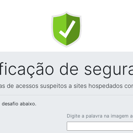
ificação de segur
vas de acessos suspeitos a sites hospedados co
 desafio abaixo.
Digite a palavra na imagem 