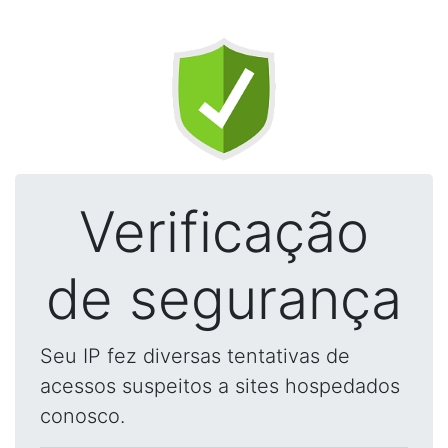
Verificação
de segurança
Seu IP fez diversas tentativas de
acessos suspeitos a sites hospedados
conosco.