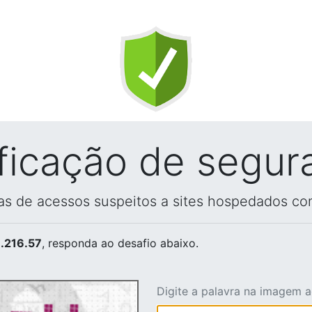
ificação de segur
vas de acessos suspeitos a sites hospedados co
.216.57
, responda ao desafio abaixo.
Digite a palavra na imagem 