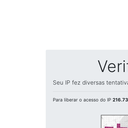
Ver
Seu IP fez diversas tentati
Para liberar o acesso
do IP
216.73