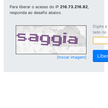
Para liberar o acesso
do IP
216.73.216.82
,
responda ao desafio abaixo.
Digite 
lado no
[trocar imagem]