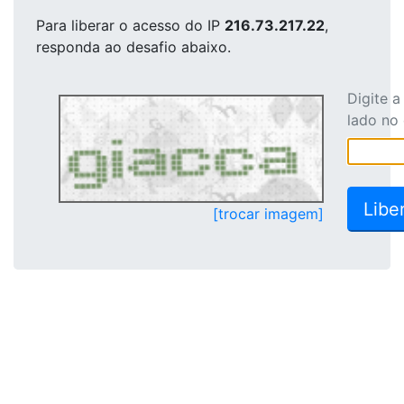
Para liberar o acesso
do IP
216.73.217.22
,
responda ao desafio abaixo.
Digite 
lado no
[trocar imagem]