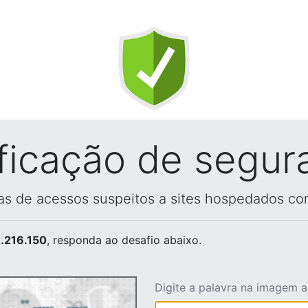
ificação de segur
vas de acessos suspeitos a sites hospedados co
.216.150
, responda ao desafio abaixo.
Digite a palavra na imagem 