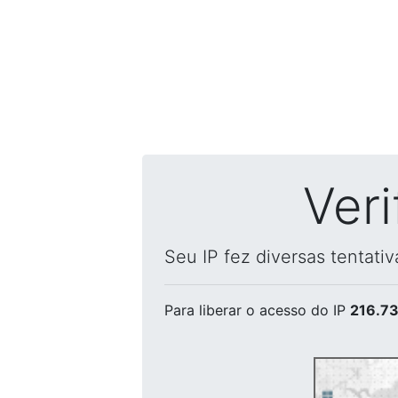
Ver
Seu IP fez diversas tentati
Para liberar o acesso
do IP
216.73