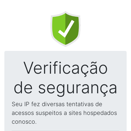
Verificação
de segurança
Seu IP fez diversas tentativas de
acessos suspeitos a sites hospedados
conosco.