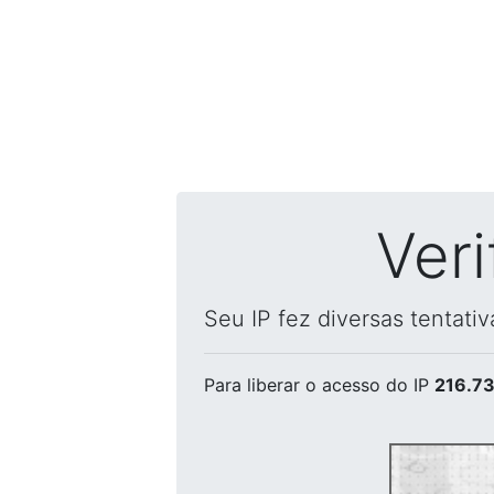
Ver
Seu IP fez diversas tentati
Para liberar o acesso
do IP
216.73