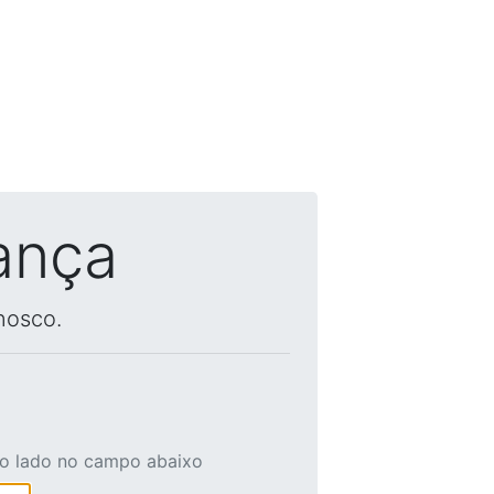
ança
nosco.
ao lado no campo abaixo