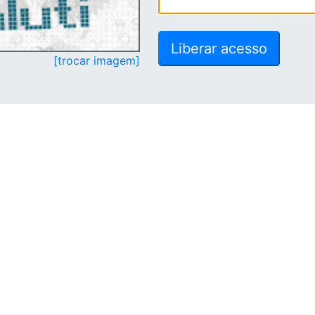
[trocar imagem]