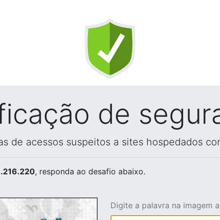
ificação de segur
vas de acessos suspeitos a sites hospedados co
.216.220
, responda ao desafio abaixo.
Digite a palavra na imagem 