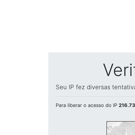
Ver
Seu IP fez diversas tentati
Para liberar o acesso
do IP
216.73