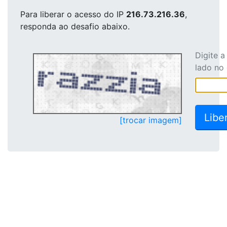
Para liberar o acesso
do IP
216.73.216.36
,
responda ao desafio abaixo.
Digite 
lado no
[trocar imagem]