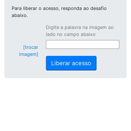
Para liberar o acesso
, responda ao desafio
abaixo.
Digite a palavra na imagem ao
lado no campo abaixo
[trocar
imagem]