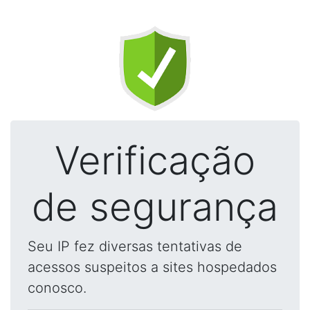
Verificação
de segurança
Seu IP fez diversas tentativas de
acessos suspeitos a sites hospedados
conosco.