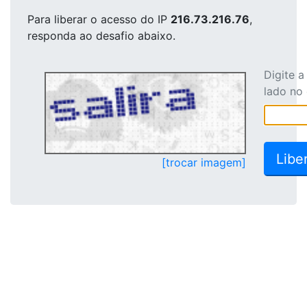
Para liberar o acesso
do IP
216.73.216.76
,
responda ao desafio abaixo.
Digite 
lado no
[trocar imagem]