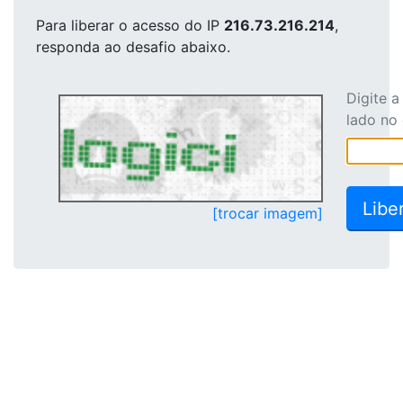
Para liberar o acesso
do IP
216.73.216.214
,
responda ao desafio abaixo.
Digite 
lado no
[trocar imagem]