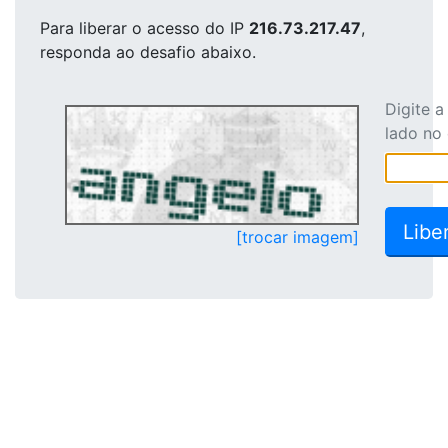
Para liberar o acesso
do IP
216.73.217.47
,
responda ao desafio abaixo.
Digite 
lado no
[trocar imagem]